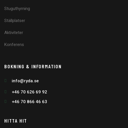
Stuguthyrning
Ställplatser
Aktiviteter
Konferens
BOKNING & INFORMATION
info@ryda.se
+46 70 626 69 92
+46 70 866 46 63
HITTA HIT