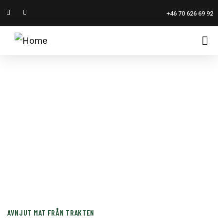
+46 70 626 69 92
GÅRDSRESTAURANG
Kulinariska Upplevelser vid Åsunden
AVNJUT MAT FRÅN TRAKTEN