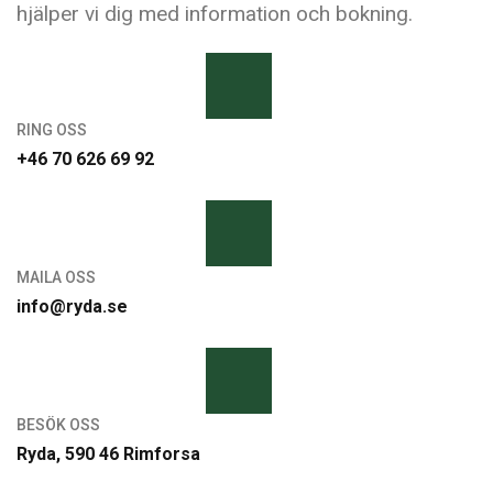
hjälper vi dig med information och bokning.
RING OSS
+46 70 626 69 92
MAILA OSS
info@ryda.se
BESÖK OSS
Ryda, 590 46 Rimforsa