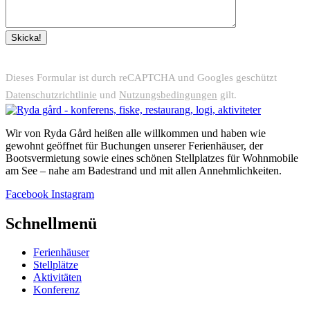
Dieses Formular ist durch reCAPTCHA und Googles geschützt
Datenschutzrichtlinie
und
Nutzungsbedingungen
gilt.
Wir von Ryda Gård heißen alle willkommen und haben wie
gewohnt geöffnet für Buchungen unserer Ferienhäuser, der
Bootsvermietung sowie eines schönen Stellplatzes für Wohnmobile
am See – nahe am Badestrand und mit allen Annehmlichkeiten.
Facebook
Instagram
Schnellmenü
Ferienhäuser
Stellplätze
Aktivitäten
Konferenz