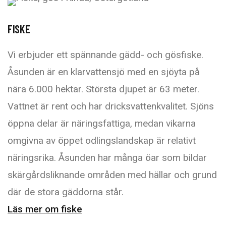
FISKE
Vi erbjuder ett spännande gädd- och gösfiske.
Åsunden är en klarvattensjö med en sjöyta på
nära 6.000 hektar. Största djupet är 63 meter.
Vattnet är rent och har dricksvattenkvalitet. Sjöns
öppna delar är näringsfattiga, medan vikarna
omgivna av öppet odlingslandskap är relativt
näringsrika. Åsunden har många öar som bildar
skärgårdsliknande områden med hällar och grund
där de stora gäddorna står.
Läs mer om fiske