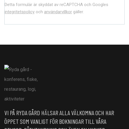
Detta formulär är skyddat av reCAPTCHA och Googles
integritetspolicy
och
användarvillkor
gäller.
VI PÅ RYDA GÅRD HÄLSAR ALLA VÄLKOMNA OCH HAR
ÖPPET SOM VANLIGT FÖR BOKNINGAR TILL VÅRA