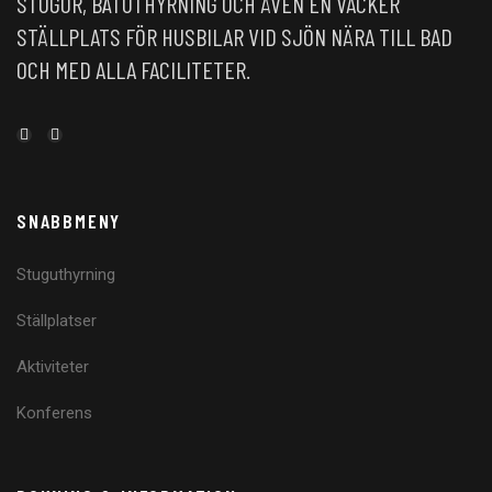
STUGOR, BÅTUTHYRNING OCH ÄVEN EN VACKER
STÄLLPLATS FÖR HUSBILAR VID SJÖN NÄRA TILL BAD
OCH MED ALLA FACILITETER.
SNABBMENY
Stuguthyrning
Ställplatser
Aktiviteter
Konferens