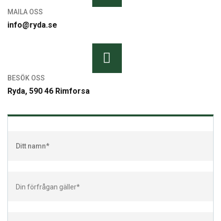
MAILA OSS
info@ryda.se
BESÖK OSS
Ryda, 590 46 Rimforsa