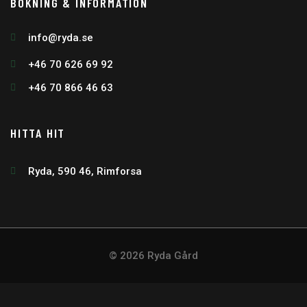
BOKNING & INFORMATION
info@ryda.se
+46 70 626 69 92
+46 70 866 46 63
HITTA HIT
Ryda, 590 46, Rimforsa
© 2026 Ryda Gård