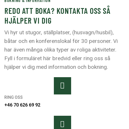
BOKNING & INFORMATION
REDO ATT BOKA? KONTAKTA OSS SÅ
HJÄLPER VI DIG
Vi hyr ut stugor, ställplatser, (husvagn/husbil),
båtar och en konferenslokal för 30 personer. Vi
har även många olika typer av roliga aktiviteter.
Fyll i formuläret här bredvid eller ring oss så
hjälper vi dig med information och bokning.
RING OSS
+46 70 626 69 92