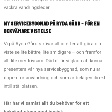
vackra vandringsleder.
NY SERVICEBYGGNAD PÅ RYDA GÅRD – FÖR EN
BEKVÄMARE VISTELSE
Vi på Ryda Gård strävar alltid efter att göra din
vistelse lite bättre, lite smidigare – och framför
allt lite mer trivsam. Därför är vi glada att kunna
presentera vår nya servicebyggnad, som nu är
öppen för användning och som är belägen direkt
intill ställplatsen.
Här har vi samlat allt du behöver för ett
bekvämt stopp med husbil: