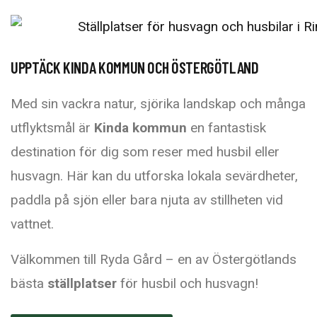
UPPTÄCK KINDA KOMMUN OCH ÖSTERGÖTLAND
Med sin vackra natur, sjörika landskap och många
utflyktsmål är
Kinda kommun
en fantastisk
destination för dig som reser med husbil eller
husvagn. Här kan du utforska lokala sevärdheter,
paddla på sjön eller bara njuta av stillheten vid
vattnet.
Välkommen till Ryda Gård – en av Östergötlands
bästa
ställplatser
för husbil och husvagn!