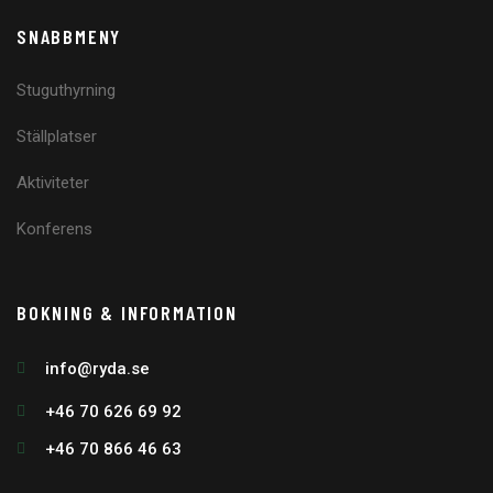
SNABBMENY
Stuguthyrning
Ställplatser
Aktiviteter
Konferens
BOKNING & INFORMATION
info@ryda.se
+46 70 626 69 92
+46 70 866 46 63