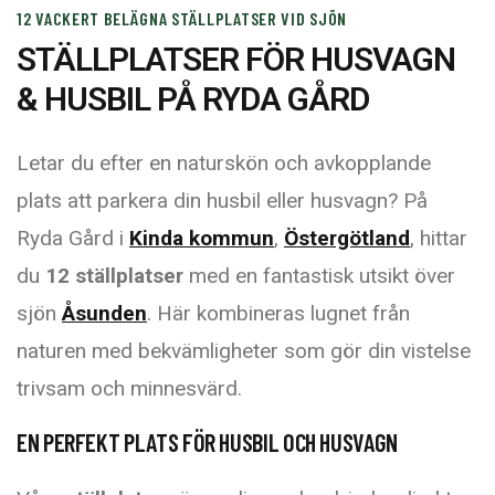
12 VACKERT BELÄGNA STÄLLPLATSER VID SJÖN
STÄLLPLATSER FÖR HUSVAGN
& HUSBIL PÅ RYDA GÅRD
Letar du efter en naturskön och avkopplande
plats att parkera din husbil eller husvagn? På
Ryda Gård i
Kinda kommun
,
Östergötland
, hittar
du
12 ställplatser
med en fantastisk utsikt över
sjön
Åsunden
. Här kombineras lugnet från
naturen med bekvämligheter som gör din vistelse
trivsam och minnesvärd.
EN PERFEKT PLATS FÖR HUSBIL OCH HUSVAGN