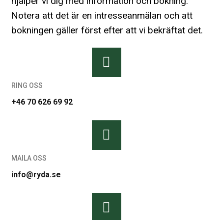
hjälper vi dig med information och bokning.
Notera att det är en intresseanmälan och att
bokningen gäller först efter att vi bekräftat det.
RING OSS
+46 70 626 69 92
MAILA OSS
info@ryda.se