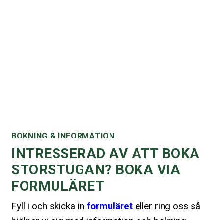
Ring oss eller mejla
+46 70 626 69 92
BOKNING & INFORMATION
INTRESSERAD AV ATT BOKA
STORSTUGAN? BOKA VIA
FORMULÄRET
Fyll i och skicka in
formuläret
eller ring oss så