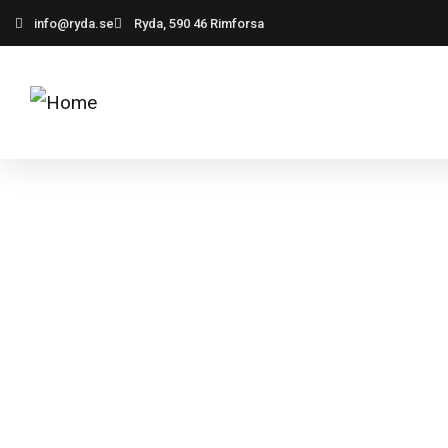
info@ryda.se
Ryda, 590 46 Rimforsa
MELLANGÅRDEN