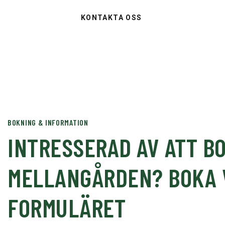
KONTAKTA OSS
BOKNING & INFORMATION
INTRESSERAD AV ATT B
MELLANGÅRDEN? BOKA 
FORMULÄRET