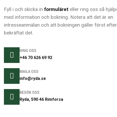
Fyll i och skicka in
formuläret
eller ring oss så hjälp
med information och bokning. Notera att det är en
intresseanmälan och att bokningen gäller först efter 
bekräftat det.
RING OSS
+46 70 626 69 92
MAILA OSS
info@ryda.se
BESÖK OSS
Ryda, 590 46 Rimforsa