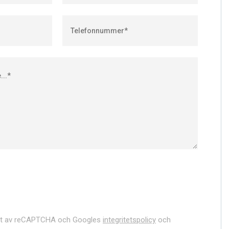
dat av reCAPTCHA och Googles
integritetspolicy
och