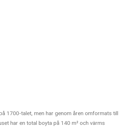
 på 1700-talet, men har genom åren omformats till
uset har en total boyta på 140 m² och värms