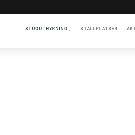
STUGUTHYRNING
STÄLLPLATSER
AK