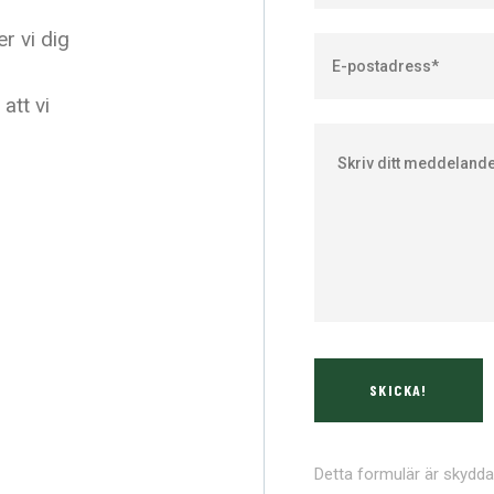
er vi dig
att vi
Detta formulär är skyd