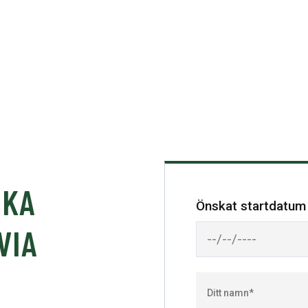
OKA
Önskat startdatum
VIA