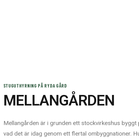
ventyr i harmoni
STUGUTHYRNING PÅ RYDA GÅRD
MELLANGÅRDEN
Mellangården är i grunden ett stockvirkeshus byggt
vad det är idag genom ett flertal ombyggnationer. H